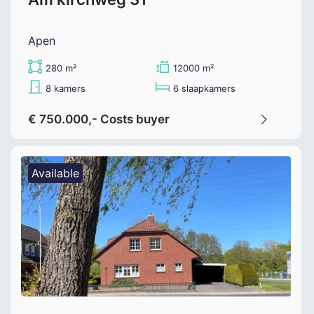
Apen
280 m²
12000 m²
8 kamers
6 slaapkamers
€ 750.000,- Costs buyer
Available