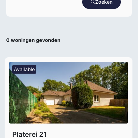
Zoeken
0
woningen gevonden
Available
Platerei 21