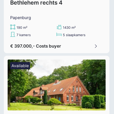
Bethlehem rechts 4
Papenburg
190 m²
1430 m²
7 kamers
5 slaapkamers
€ 397.000,- Costs buyer
Available