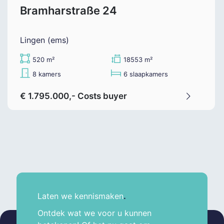
Bramharstraße 24
Lingen (ems)
520 m²
18553 m²
8 kamers
6 slaapkamers
€ 1.795.000,- Costs buyer
Laten we kennismaken
.
Ontdek wat we voor u kunnen