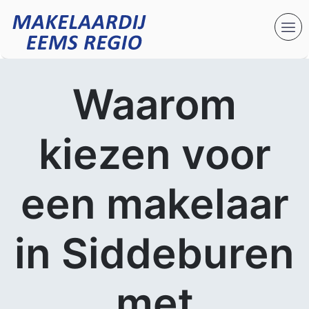
Waarom
kiezen voor
een makelaar
in Siddeburen
met