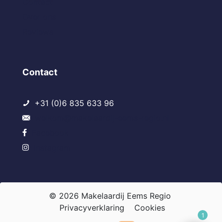
Contact
Over ons
Reviews
Contact
+31 (0)6 835 633 96
welkom@makelaardij-eems-regio.nl
Facebook
Instagram
© 2026 Makelaardij Eems Regio
Privacyverklaring
Cookies
1