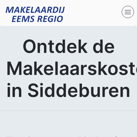
Ontdek de
Makelaarskos
in Siddeburen